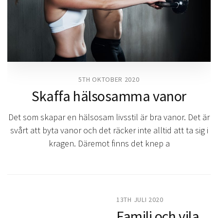
5TH OKTOBER 2020
Skaffa hälsosamma vanor
Det som skapar en hälsosam livsstil är bra vanor. Det är
svårt att byta vanor och det räcker inte alltid att ta sig i
kragen. Däremot finns det knep a
13TH JULI 2020
Familj och vila