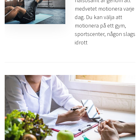
hälsosamt är genom att
medvetet motionera varje
dag. Du kan välja att
motionera på ett gym,
sportscenter, någon slags
idrott