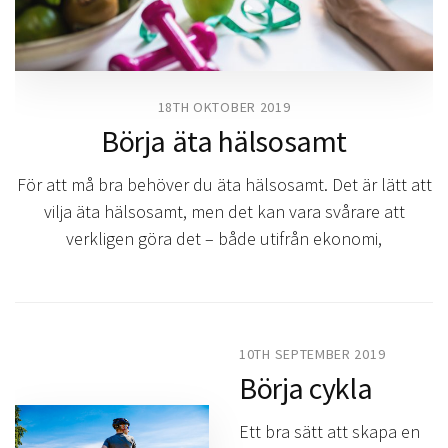
18TH OKTOBER 2019
Börja äta hälsosamt
För att må bra behöver du äta hälsosamt. Det är lätt att
vilja äta hälsosamt, men det kan vara svårare att
verkligen göra det – både utifrån ekonomi,
10TH SEPTEMBER 2019
Börja cykla
Ett bra sätt att skapa en