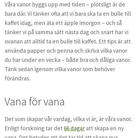
Våra vanor byggs upp med tiden – plötsligt är de
bara där. Vi tänker ofta att vi bara ska ta en bulle till
kaffet idag, men äta ett äpple imorgon – och så
tänker vi på samma sätt nästa dag och snart har vi
ovanan att alltid ta en bulle till kaffet. Ett tips är att
använda papper och penna och skriva vilka vanor
du har under en vecka – både bra och dåliga vanor.
Tänk sedan igenom vilka vanor som behöver
förändras.
Vana för vana
Det som skapar vår vardag, vilka vi är, är våra vanor.
Enligt forskning tar det
66 dagar
att skapa en ny
vana. Det betyder att det tar tid att skapa nya