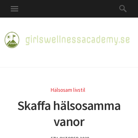
Hälsosam livstil
Skaffa hälsosamma
vanor