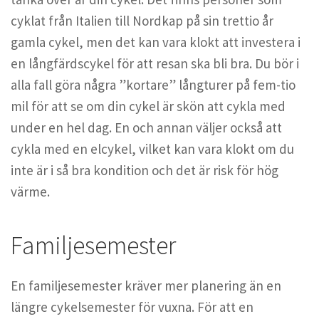
cyklat från Italien till Nordkap på sin trettio år
gamla cykel, men det kan vara klokt att investera i
en långfärdscykel för att resan ska bli bra. Du bör i
alla fall göra några ”kortare” långturer på fem-tio
mil för att se om din cykel är skön att cykla med
under en hel dag. En och annan väljer också att
cykla med en elcykel, vilket kan vara klokt om du
inte är i så bra kondition och det är risk för hög
värme.
Familjesemester
En familjesemester kräver mer planering än en
längre cykelsemester för vuxna. För att en