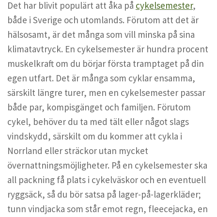
Det har blivit populärt att åka på
cykelsemester
,
både i Sverige och utomlands. Förutom att det är
hälsosamt, är det många som vill minska på sina
klimatavtryck. En cykelsemester är hundra procent
muskelkraft om du börjar första tramptaget på din
egen utfart. Det är många som cyklar ensamma,
särskilt längre turer, men en cykelsemester passar
både par, kompisgänget och familjen. Förutom
cykel, behöver du ta med tält eller något slags
vindskydd, särskilt om du kommer att cykla i
Norrland eller sträckor utan mycket
övernattningsmöjligheter. På en cykelsemester ska
all packning få plats i cykelväskor och en eventuell
ryggsäck, så du bör satsa på lager-på-lagerkläder;
tunn vindjacka som står emot regn, fleecejacka, en