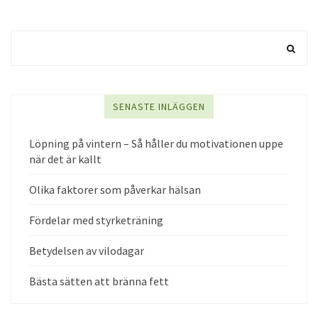
SENASTE INLÄGGEN
Löpning på vintern – Så håller du motivationen uppe
när det är kallt
Olika faktorer som påverkar hälsan
Fördelar med styrketräning
Betydelsen av vilodagar
Bästa sätten att bränna fett