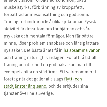
muskelstyrka, förbränning av kroppsfett,
förbättrad ämnesomsättning och god sömn.
Träning förhindrar också olika sjukdomar. Fysisk
aktivitet är dessutom bra för hjärnan och våra
psykiska och mentala förmågor. Man får bättre
minne, löser problem snabbare och lär sig lättare
nya saker. Det bästa är att få in
hälsosamma vanor
och träning naturligt i vardagen. För att få tid till
träning och därmed en god hälsa kan man till
exempel anlita en städfirma. Ett välrenommerat
företag när det gäller alla slags
flytt- och
städtjänster är qleano
, och de erbjuder sina
tjänster över hela Sverige.