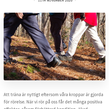
11TH NOVEMBER 2020
Att träna är nyttigt eftersom våra kroppar är gjorda
för rörelse. När vi rör på oss får det många positiva
effekter, såsom förbättrad kondition, ökad