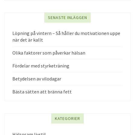
SENASTE INLÄGGEN
Löpning på vintern – Så håller du motivationen uppe
när det är kallt
Olika faktorer som påverkar hälsan
Fördelar med styrketräning
Betydelsen av vilodagar
Bästa sätten att bränna fett
KATEGORIER
Hälsosam livstil