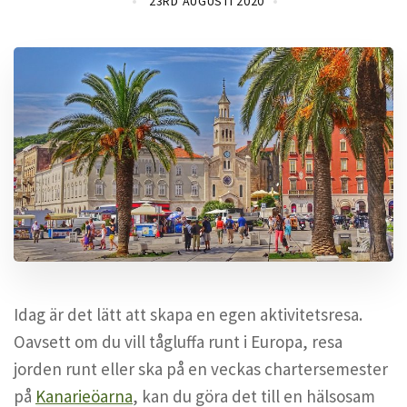
23RD AUGUSTI 2020
Idag är det lätt att skapa en egen aktivitetsresa.
Oavsett om du vill tågluffa runt i Europa, resa
jorden runt eller ska på en veckas chartersemester
på
Kanarieöarna
, kan du göra det till en hälsosam